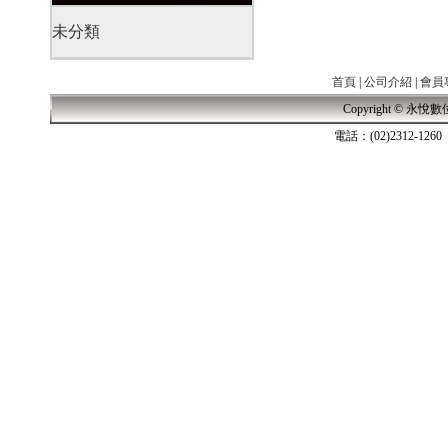
未分類
首頁
|
公司介紹
|
會員
2019-11-21
Klipsch 古力奇 家庭劇院套組10 安裝實例
Copyright © 永悅數位音響
電話：(02)2312-
2019-11-21
Klipsch 古力奇 家庭劇院套組11 安裝實例