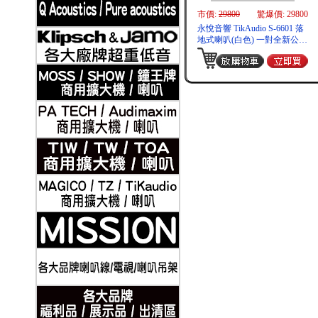
市價:
29800
驚爆價: 29800
永悅音響 TikAudio S-6601 落
地式喇叭(白色) 一對全新公司
貨歡迎+即時通詢問(免運)
2019-11-21
Klipsch 古力奇 家庭劇院套組8 安裝實例
2019-11-21
Klipsch 古力奇 家庭劇院套組9 安裝實例