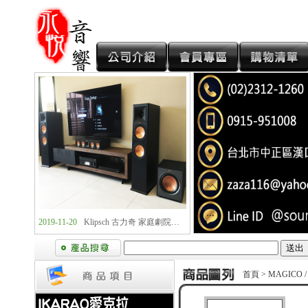
2019-11-20
Klipsch 古力奇 卡拉OK套組1 安裝實例
2019-11-20
Klipsch 古力奇 家庭劇院套組2 安裝實例
首頁
> MAGICO /