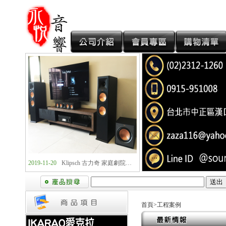
2019-11-20
Klipsch 古力奇 卡拉OK套組1 安裝實例
2019-11-20
Klipsch 古力奇 家庭劇院套組2 安裝實例
首頁
>
工程案例