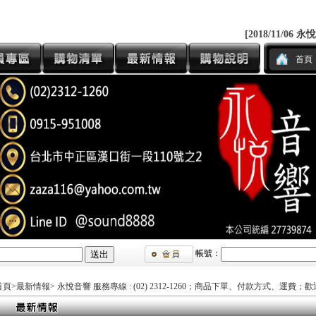
[2018/11/06 
首頁
帳號：
首頁
>
最新情報
> 永悅音響 服務專線 : (02) 2312-1260；商品下單、付款方式、運費；