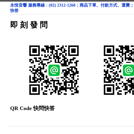
永悅音響 服務專線 : (02) 2312-1260；商品下單、付款方式、運費
快答
即 刻 發 問
QR Code 快問快答